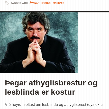
TAGGED WITH:
ÁVANAR
,
HEGÐUN
,
MARKMIÐ
Þegar athyglisbrestur og
lesblinda er kostur
Við heyrum oftast um lesblindu og athyglisbrest (dyslexiu