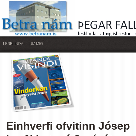
LESBLINDA
UM MIG
Einhverfi ofvitinn Jósep