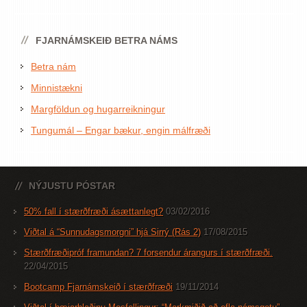
FJARNÁMSKEIÐ BETRA NÁMS
Betra nám
Minnistækni
Margföldun og hugarreikningur
Tungumál – Engar bækur, engin málfræði
NÝJUSTU PÓSTAR
50% fall í stærðfræði ásættanlegt?
03/02/2016
Viðtal á “Sunnudagsmorgni” hjá Sirrý (Rás 2)
17/08/2015
Stærðfræðipróf framundan? 7 forsendur árangurs í stærðfræði.
22/04/2015
Bootcamp Fjarnámskeið í stærðfræði
19/11/2014