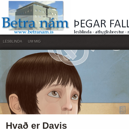
LESBLINDA
UM MIG
Hvað er Davis