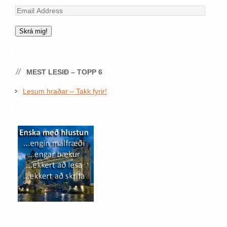
Email
Address
Skrá mig!
MEST LESIÐ – TOPP 6
Lesum hraðar – Takk fyrir!