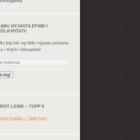
örðugleika.
ÁÐU NÝJASTA EFNIÐ Í
TÖLVUPÓSTI!
ðu þig hér og fáðu nýjustu póstana
 í til þín í tölvupósti!
l
ess
á mig!
EST LESIÐ – TOPP 6
sum hraðar – Takk fyrir!