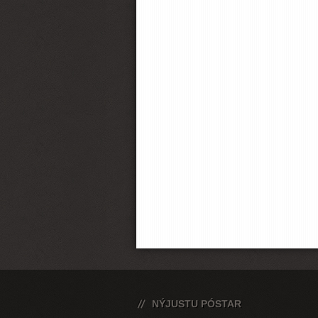
NÝJUSTU PÓSTAR